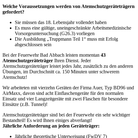
Welche Voraussetzungen werden von Atemschutzgeräteträgern
gefordert?
Sie müssen das 18. Lebensjahr vollendet haben
Es muss eine gültige, uneingeschränkte Arbeitsmedizinische
Vorsorgeuntersuchung (G26.3) vorliegen
Die Ausbildung „Truppmann Teil 1“ muss mit Erfolg
abgeschlossen sein
Bei der Feuerwehr Bad Abbach leisten momentan
43
Atemschutzgeräteträger
Ihren Dienst. Jeder
Atemschutzgeräteträger leistet jedes Jahr, zusätzlich zu den anderen
Übungen, im Durchschnitt ca. 150 Minuten unter schwerem
Atemschutz!
Wir arbeiteten mit vierzehn Geräten der Firma Auer, Typ BD96 und
AirMaxx, davon sind acht Einflaschengeräte für den normalen
Einsatz und vier Langzeitgeräte mit zwei Flaschen für besondere
Einsätze (z.B. Tunnel)!
Atemschutzgeräteträger sind bei der Feuerwehr ein sehr wichtiger
Bestandteil! Es wird Ihnen einiges abverlangt!
Jährliche Anforderung an jeden Geräteträger:
Jährliche theoretische Unterweisung (FwDV 7)