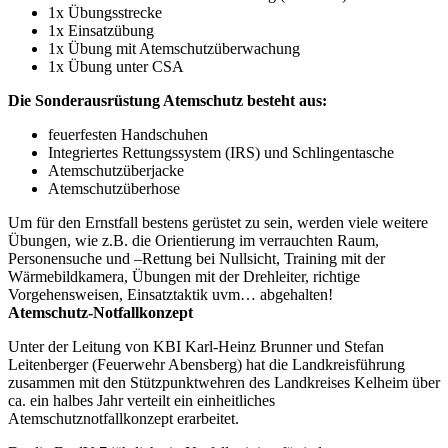
1x Übungsstrecke
1x Einsatzübung
1x Übung mit Atemschutzüberwachung
1x Übung unter CSA
Die Sonderausrüstung Atemschutz besteht aus:
feuerfesten Handschuhen
Integriertes Rettungssystem (IRS) und Schlingentasche
Atemschutzüberjacke
Atemschutzüberhose
Um für den Ernstfall bestens gerüstet zu sein, werden viele weitere
Übungen, wie z.B. die Orientierung im verrauchten Raum,
Personensuche und –Rettung bei Nullsicht, Training mit der
Wärmebildkamera, Übungen mit der Drehleiter, richtige
Vorgehensweisen, Einsatztaktik uvm… abgehalten!
Atemschutz-Notfallkonzept
Unter der Leitung von KBI Karl-Heinz Brunner und Stefan
Leitenberger (Feuerwehr Abensberg) hat die Landkreisführung
zusammen mit den Stützpunktwehren des Landkreises Kelheim über
ca. ein halbes Jahr verteilt ein einheitliches
Atemschutznotfallkonzept erarbeitet.