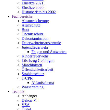
Einsätze 2021
Einsätze 2020
Historie dato bis 2002
Fachbereiche
Absturzsicherung
Atemschutz
Boot
Chemieschutz
Dekontamination
Feuerwehreinsatzzentrale
Jugendfeuerwehr
Fragen und Antworten
Kinderfeuerwehr
Löschzug Gefahrgut
Maschinisten
Öffentlichkeitsarbeit
Strahlenschutz
T-CPR
Ablaufschema
Wasserrettung
Technik
Anhänger
Dekon-V
VSA
ÖSpA