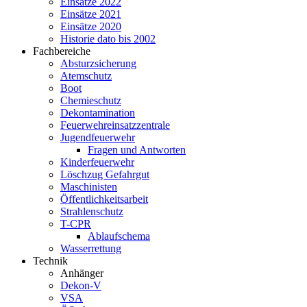
Einsätze 2022
Einsätze 2021
Einsätze 2020
Historie dato bis 2002
Fachbereiche
Absturzsicherung
Atemschutz
Boot
Chemieschutz
Dekontamination
Feuerwehreinsatzzentrale
Jugendfeuerwehr
Fragen und Antworten
Kinderfeuerwehr
Löschzug Gefahrgut
Maschinisten
Öffentlichkeitsarbeit
Strahlenschutz
T-CPR
Ablaufschema
Wasserrettung
Technik
Anhänger
Dekon-V
VSA