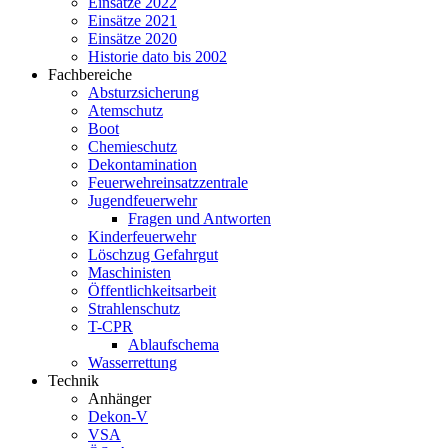
Einsätze 2022
Einsätze 2021
Einsätze 2020
Historie dato bis 2002
Fachbereiche
Absturzsicherung
Atemschutz
Boot
Chemieschutz
Dekontamination
Feuerwehreinsatzzentrale
Jugendfeuerwehr
Fragen und Antworten
Kinderfeuerwehr
Löschzug Gefahrgut
Maschinisten
Öffentlichkeitsarbeit
Strahlenschutz
T-CPR
Ablaufschema
Wasserrettung
Technik
Anhänger
Dekon-V
VSA