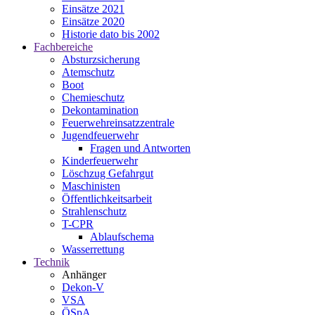
Einsätze 2021
Einsätze 2020
Historie dato bis 2002
Fachbereiche
Absturzsicherung
Atemschutz
Boot
Chemieschutz
Dekontamination
Feuerwehreinsatzzentrale
Jugendfeuerwehr
Fragen und Antworten
Kinderfeuerwehr
Löschzug Gefahrgut
Maschinisten
Öffentlichkeitsarbeit
Strahlenschutz
T-CPR
Ablaufschema
Wasserrettung
Technik
Anhänger
Dekon-V
VSA
ÖSpA