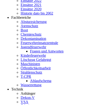
Einsätze 2022
Einsätze 2021
Einsätze 2020
Historie dato bis 2002
Fachbereiche
Absturzsicherung
Atemschutz
Boot
Chemieschutz
Dekontamination
Feuerwehreinsatzzentrale
Jugendfeuerwehr
Fragen und Antworten
Kinderfeuerwehr
Löschzug Gefahrgut
Maschinisten
Öffentlichkeitsarbeit
Strahlenschutz
T-CPR
Ablaufschema
Wasserrettung
Technik
Anhänger
Dekon-V
VSA