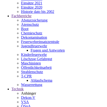
Einsätze 2021
Einsätze 2020
Historie dato bis 2002
Fachbereiche
Absturzsicherung
Atemschutz
Boot
Chemieschutz
Dekontamination
Feuerwehreinsatzzentrale
Jugendfeuerwehr
Fragen und Antworten
Kinderfeuerwehr
Löschzug Gefahrgut
Maschinisten
Öffentlichkeitsarbeit
Strahlenschutz
T-CPR
Ablaufschema
Wasserrettung
Technik
Anhänger
Dekon-V
VSA
ÖSpA